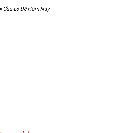
oi Cầu Lô Đề Hôm Nay