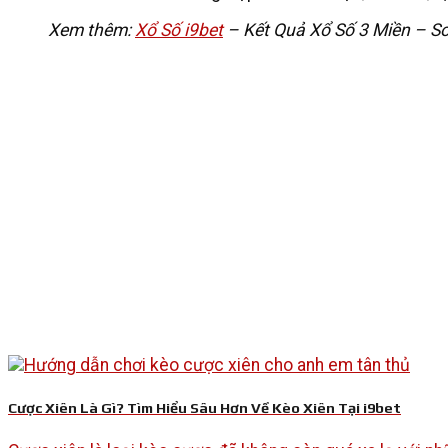
Xem thêm:
Xổ Số i9bet
– Kết Quả Xổ Số 3 Miền – S
Cược Xiên Là Gì? Tìm Hiểu Sâu Hơn Về Kèo Xiên Tại i9bet