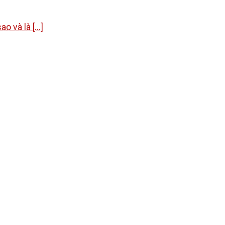
 và là [...]