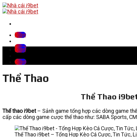
Skip
to
content
login
Sigin
login
Sigin
Thể Thao
Thể Thao i9bet
Thể thao i9bet
– Sảnh game tổng hợp các dòng game thể thao
cấp các dòng game cược thể thao như: SABA Sports, CMD
Thể Thao i9bet – Tổng Hợp Kèo Cá Cược, Tin Tức, L