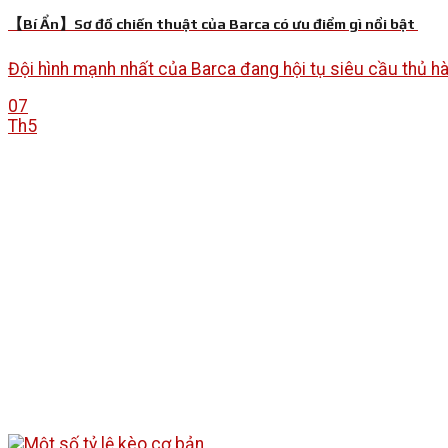
【Bí Ẩn】Sơ đồ chiến thuật của Barca có ưu điểm gì nổi bật
Đội hình mạnh nhất của Barca đang hội tụ siêu cầu thủ hàn
07
Th5