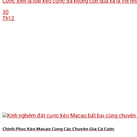
Cược xiên là loại kèo cược đã không còn quá xa lạ với nhữn
30
Th12
Chinh Phục Kèo Macao Cùng Các Chuyên Gia Cá Cược