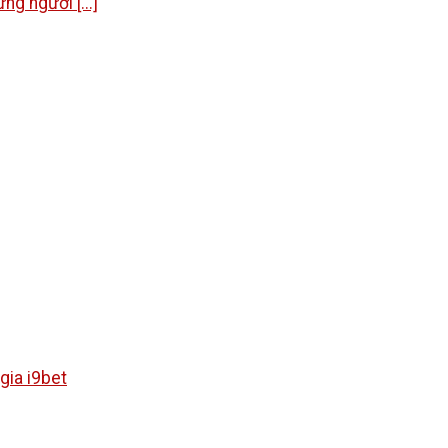
g người [...]