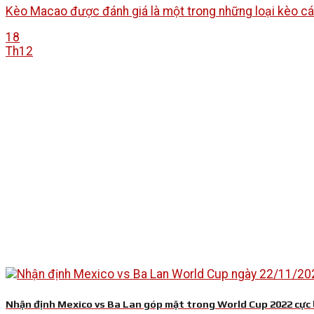
Kèo Macao được đánh giá là một trong những loại kèo cá 
18
Th12
Nhận định Mexico vs Ba Lan góp mặt trong World Cup 2022 cực