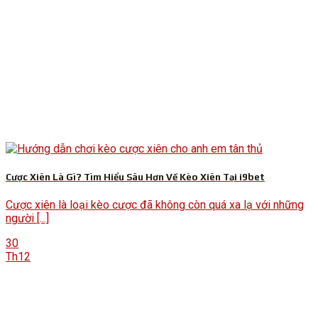
Cược Xiên Là Gì? Tìm Hiểu Sâu Hơn Về Kèo Xiên Tại i9bet
Cược xiên là loại kèo cược đã không còn quá xa lạ với những
người [...]
30
Th12