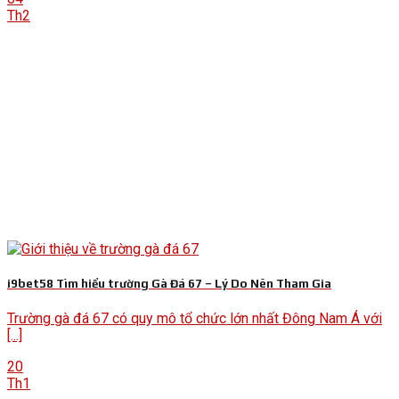
Th2
i9bet58 Tìm hiểu trường Gà Đá 67 – Lý Do Nên Tham Gia
Trường gà đá 67 có quy mô tổ chức lớn nhất Đông Nam Á với
[...]
20
Th1