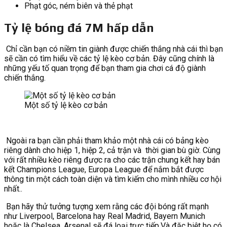
Phạt góc, ném biên và thẻ phạt
Tỷ lệ bóng đá 7M hấp dẫn
Chỉ cần bạn có niềm tin giành được chiến thắng nhà cái thì bạn
sẽ cần có tìm hiểu về các tỷ lệ kèo cơ bản. Đây cũng chính là
những yếu tố quan trọng để bạn tham gia chơi cá độ giành
chiến thắng.
Một số tỷ lệ kèo cơ bản
Ngoài ra bạn cần phải tham khảo một nhà cái có bảng kèo
riêng dành cho hiệp 1, hiệp 2, cả trận và thời gian bù giờ. Cùng
với rất nhiều kèo riêng được ra cho các trận chung kết hay bán
kết Champions League, Europa League để nắm bắt được
thông tin một cách toàn diện và tìm kiếm cho mình nhiều cơ hội
nhất..
Bạn hãy thử tưởng tượng xem rằng các đội bóng rất mạnh
như Liverpool, Barcelona hay Real Madrid, Bayern Munich
hoặc là Chelsea, Arsenal sẽ đá loại trực tiếp.Và đặc biệt họ có