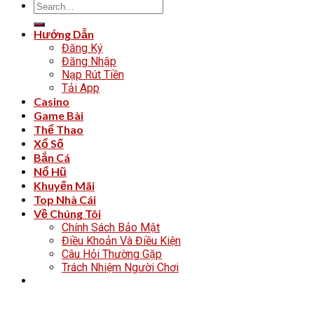
Hướng Dẫn
Đăng Ký
Đăng Nhập
Nạp Rút Tiền
Tải App
Casino
Game Bài
Thể Thao
Xổ Số
Bắn Cá
Nổ Hũ
Khuyến Mãi
Top Nhà Cái
Về Chúng Tôi
Chính Sách Bảo Mật
Điều Khoản Và Điều Kiện
Câu Hỏi Thường Gặp
Trách Nhiệm Người Chơi