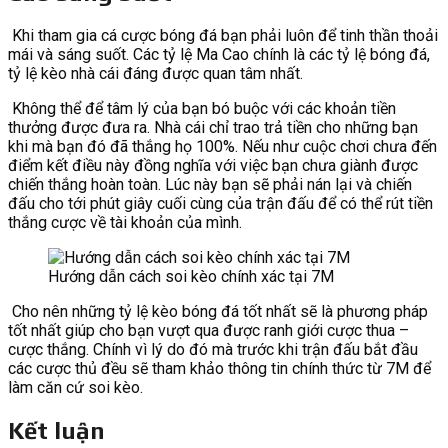
Khi tham gia cá cược bóng đá bạn phải luôn để tinh thần thoải
mái và sáng suốt. Các tỷ lệ Ma Cao chính là các tỷ lệ bóng đá,
tỷ lệ kèo nhà cái đáng được quan tâm nhất.
Không thể để tâm lý của bạn bó buộc với các khoản tiền
thưởng được đưa ra. Nhà cái chỉ trao trả tiền cho những bạn
khi mà bạn đó đã thắng họ 100%. Nếu như cuộc chơi chưa đến
điểm kết điều này đồng nghĩa với việc bạn chưa giành được
chiến thắng hoàn toàn. Lúc này bạn sẽ phải nán lại và chiến
đấu cho tới phút giây cuối cùng của trận đấu để có thể rút tiền
thắng cược về tài khoản của mình.
Hướng dẫn cách soi kèo chính xác tại 7M
Cho nên những tỷ lệ kèo bóng đá tốt nhất sẽ là phương pháp
tốt nhất giúp cho bạn vượt qua được ranh giới cược thua –
cược thắng. Chính vì lý do đó mà trước khi trận đấu bắt đầu
các cược thủ đều sẽ tham khảo thông tin chính thức từ 7M để
làm căn cứ soi kèo.
Kết luận