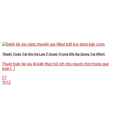
Thuật Toán Tài Xỉu Và Lưu Ý Quan Trọng Khi Áp Dụng Tại i9bet
Thuật toán tài xỉu là kiến thức bổ ích cho người chơi trong quá
trình [...]
27
Th12