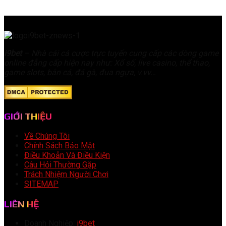
i9bet
– Nhà cái cá cược trực tuyến cung cấp các dòng game
online đẳng cấp hiện nay như: Xố số, live casino, thể thao,
game slots, bắn cá, đá gà, đua ngựa, v.vv…
GIỚI THIỆU
Về Chúng Tôi
Chính Sách Bảo Mật
Điều Khoản Và Điều Kiện
Câu Hỏi Thường Gặp
Trách Nhiệm Người Chơi
SITEMAP
LIÊN HỆ
Doanh Nghiệp:
i9bet