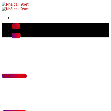
Skip
to
content
login
login
Sigin
Sigin
Tham gia ngay