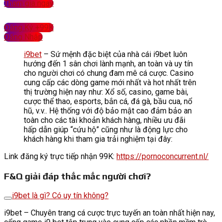
Tham gia ngay
Đăng Ký +99K
Đăng Nhập
i9bet
– Sứ mệnh đặc biệt của nhà cái i9bet luôn
hướng đến 1 sân chơi lành mạnh, an toàn và uy tín
cho người chơi có chung đam mê cá cược. Casino
cung cấp các dòng game mới nhất và hot nhất trên
thị trường hiện nay như: Xổ số, casino, game bài,
cược thể thao, esports, bắn cá, đá gà, bầu cua, nổ
hũ, v.v.. Hệ thống với độ bảo mật cao đảm bảo an
toàn cho các tài khoản khách hàng, nhiều ưu đãi
hấp dẫn giúp “cứu hộ” cũng như là động lực cho
khách hàng khi tham gia trải nghiệm tại đây:
Link đăng ký trực tiếp nhận 99K:
https://pornoconcurrent.nl/
F&Q giải đáp thắc mắc người chơi?
i9bet là gì? Có uy tín không?
i9bet – Chuyên trang cá cược trực tuyến an toàn nhất hiện nay,