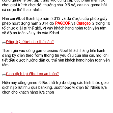
cổng game i9 bet tập trung vào cung cấp các phần mềm trò
chơi giải trí trò chơi đổi thưởng như: Xổ số, casino, game bài,
cá cược thể thao, slots..
Nhà cái i9bet thành lập năm 2013 và đã được cấp phép giấy
phép hoạt động năm 2014 do
PAGCOR
và
Curaçao
, 2 trong 10
tổ chức giải trí thế giới, vì vậy khách hàng hoàn toàn yên tâm
về độ an toàn và uy tín của
i9.bet
Đăng ký i9bet như thế nào?
Tham gia vào cổng game casino i9bet khách hàng tiến hành
đăng ký điền theo form thông tin yêu cầu của nhà cái, mọi chi
tiết đều được hướng dẫn cụ thể nên khách hàng hoàn toàn yên
tâm
Giao dịch tại i9bet có an toàn?
Hiện nay cổng game i99bet hỗ trợ đa dạng các hình thức giao
dịch nạp rút như qua banking, usdt hoặc ví điện tử. Nhiều lựa
chọn cho khách hàng lựa chọn