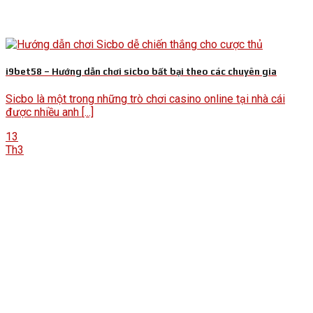
i9bet58 – Hướng dẫn chơi sicbo bất bại theo các chuyên gia
Sicbo là một trong những trò chơi casino online tại nhà cái
được nhiều anh [...]
13
Th3