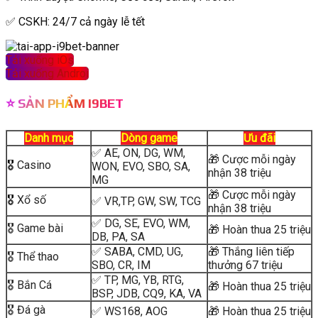
✅ CSKH: 24/7 cả ngày lễ tết
Tải xuống iOs
Tải xuống Androi
⭐ SẢN PHẨM I9BET
Danh mục
Dòng game
Ưu đãi
✅ AE, ON, DG, WM,
🎁 Cược mỗi ngày
️🎖️
Casino
WON, EVO, SBO, SA,
nhận 38 triệu
MG
🎁 Cược mỗi ngày
️🎖️
Xổ số
✅ VR,TP, GW, SW, TCG
nhận 38 triệu
✅ DG, SE, EVO, WM,
️🎖️ Game bài
🎁 Hoàn thua 25 triệu
DB, PA, SA
✅ SABA, CMD, UG,
🎁 Thắng liên tiếp
️🎖️ Thể thao
SBO, CR, IM
thưởng 67 triệu
✅ TP, MG, YB, RTG,
️🎖️ Bắn Cá
🎁 Hoàn thua 25 triệu
BSP, JDB, CQ9, KA, VA
️🎖️ Đá gà
✅ WS168, AOG
🎁 Hoàn thua 25 triệu