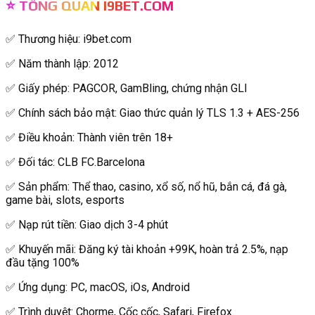
⭐ TỔNG QUAN I9BET.COM
✅ Thương hiệu: i9bet.com
✅ Năm thành lập: 2012
✅ Giấy phép: PAGCOR, GamBling, chứng nhận GLI
✅ Chính sách bảo mật: Giao thức quản lý TLS 1.3 + AES-256
✅ Điều khoản: Thành viên trên 18+
✅ Đối tác: CLB FC.Barcelona
✅ Sản phẩm: Thể thao, casino, xổ số, nổ hũ, bắn cá, đá gà,
game bài, slots, esports
✅ Nạp rút tiền: Giao dịch 3-4 phút
✅ Khuyến mãi: Đăng ký tài khoản +99K, hoàn trả 2.5%, nạp
đầu tặng 100%
✅ Ứng dụng: PC, macOS, iOs, Android
✅ Trình duyệt: Chorme, Cốc cốc, Safari, Firefox