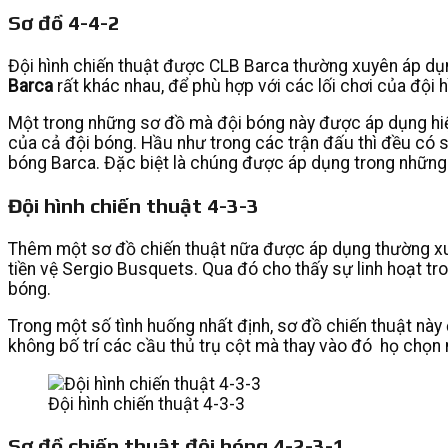
Sơ đồ 4-4-2
Đội hình chiến thuật được CLB Barca thường xuyên áp dụng
Barca
rất khác nhau, để phù hợp với các lối chơi của đội 
Một trong những sơ đồ mà đội bóng này được áp dụng hiệu 
của cả đội bóng. Hầu như trong các trận đấu thì đều có 
bóng Barca. Đặc biệt là chúng được áp dụng trong những 
Đội hình chiến thuật 4-3-3
Thêm một sơ đồ chiến thuật nữa được áp dụng thường xuyên
tiền vệ Sergio Busquets. Qua đó cho thấy sự linh hoạt tro
bóng.
Trong một số tình huống nhất định, sơ đồ chiến thuật này
không bố trí các cầu thủ trụ cột mà thay vào đó họ chọn n
Đội hình chiến thuật 4-3-3
Sơ đồ chiến thuật đội bóng 4-2-3-1