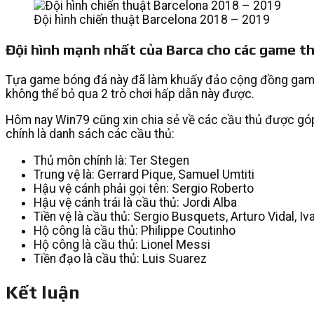
Đội hình chiến thuật Barcelona 2018 – 2019
Đội hình mạnh nhất của Barca cho các game t
Tựa game bóng đá này đã làm khuấy đảo cộng đồng game t
không thể bỏ qua 2 trò chơi hấp dẫn này được.
Hôm nay Win79 cũng xin chia sẻ về các cầu thủ được góp
chính là danh sách các cầu thủ:
Thủ môn chính là: Ter Stegen
Trung vệ là: Gerrard Pique, Samuel Umtiti
Hậu vệ cánh phải gọi tên: Sergio Roberto
Hậu vệ cánh trái là cầu thủ: Jordi Alba
Tiền vệ là cầu thủ: Sergio Busquets, Arturo Vidal, Iv
Hộ công là cầu thủ: Philippe Coutinho
Hộ công là cầu thủ: Lionel Messi
Tiền đạo là cầu thủ: Luis Suarez
Kết luận