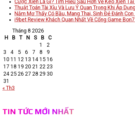
Cược Xiên Là Gì? Tìm Hiểu Sâu Hơn Về Kèo Xiên Tại
Thuật Toán Tài Xỉu Và Lưu Ý Quan Trọng Khi Áp Dụng
Nằm Mơ Thấy Có Bầu, Mang Thai, Sinh Đẻ Đánh Con 
i9bet Review Khách Quan Nhất Về Cổng Game Bon
Tháng 8 2026
H
B
T
N
S
B
C
1
2
3
4
5
6
7
8
9
10
11
12
13
14
15
16
17
18
19
20
21
22
23
24
25
26
27
28
29
30
31
« Th3
TIN TỨC MỚI NHẤT