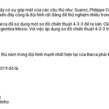
ấy có sự góp mặt của các cầu thủ như: Suarez, Philippe Co
n đây cũng là đội hình rất đáng để thử nghiệm nhiều trong 
arca đã sử dụng một sơ đồ chiến thuật 4-3-3 để ra sân. Cầ
rgentina Messi. Với việc áp dụng sơ đồ chiến thuật 4-3-3 t
thủ nằm trong đội hình mạnh nhất hiện tại của Barca phải 
019 đó là:
s
tinho