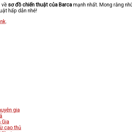
c về
sơ đồ chiến thuật của Barca
mạnh nhất. Mong rằng nhữn
uật hấp dẫn nhé!
ink
.
huyên gia
uả
 Gia
ừ cao thủ