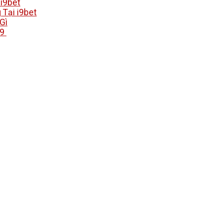
 i9bet
 Tại i9bet
Gì
79